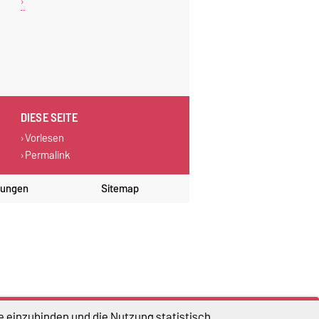
DIESE SEITE
Vorlesen
Permalink
lungen
Sitemap
e einzubinden und die Nutzung statistisch