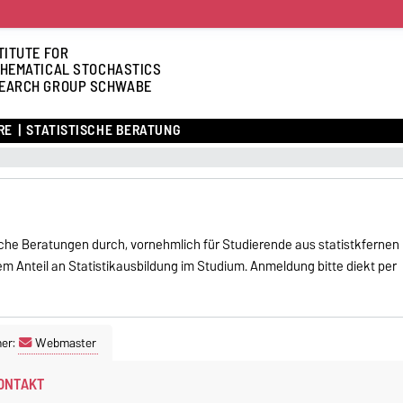
TITUTE FOR
HEMATICAL STOCHASTICS
EARCH GROUP SCHWABE
RE
STATISTISCHE BERATUNG
ische Beratungen durch, vornehmlich für Studierende aus statistkfernen
 Anteil an Statistikausbildung im Studium. Anmeldung bitte diekt per
ner:
Webmaster
ONTAKT