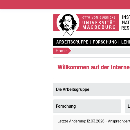
INS
MAT
RES
ARBEITSGRUPPE
FORSCHUNG
LEH
Home
Willkommen auf der Interne
Die Arbeitsgruppe
Forschung
L
Letzte Änderung: 12.03.2026
-
Ansprechpar