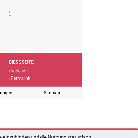
DIESE SEITE
Vorlesen
Permalink
lungen
Sitemap
e einzubinden und die Nutzung statistisch